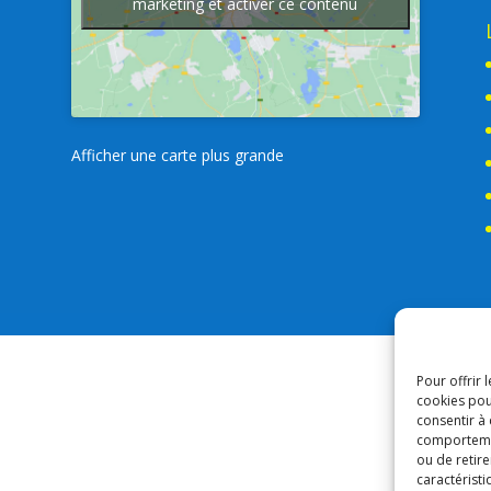
marketing et activer ce contenu
Afficher une carte plus grande
Pour offrir 
cookies pou
consentir à
comportement
ou de retire
caractéristi