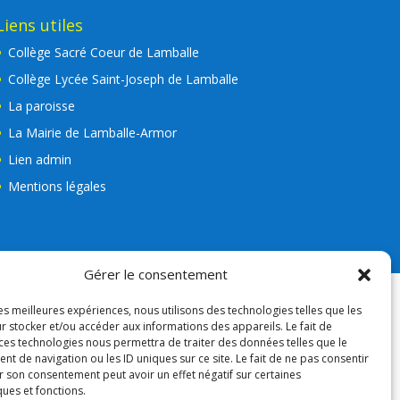
Liens utiles
Collège Sacré Coeur de Lamballe
Collège Lycée Saint-Joseph de Lamballe
La paroisse
La Mairie de Lamballe-Armor
Lien admin
Mentions légales
Gérer le consentement
les meilleures expériences, nous utilisons des technologies telles que les
r stocker et/ou accéder aux informations des appareils. Le fait de
 ces technologies nous permettra de traiter des données telles que le
 de navigation ou les ID uniques sur ce site. Le fait de ne pas consentir
r son consentement peut avoir un effet négatif sur certaines
ques et fonctions.