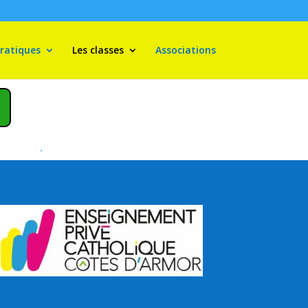
pratiques
Les classes
Associations